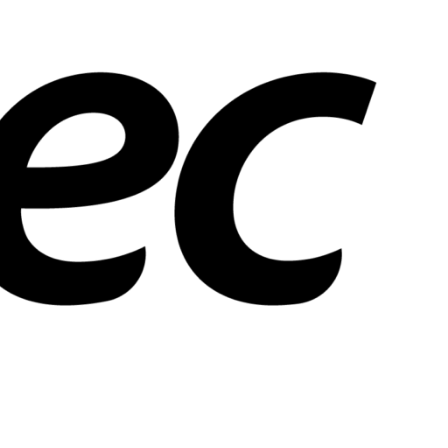
tra manera de seguir trabajando por y para
dad en cuestiones de salud y en la primer
 satisfacer los requerimientos de la
ambiante. Por este motivo, seguimos