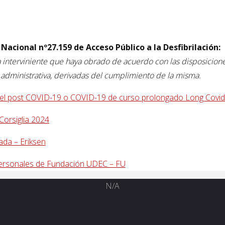
 Nacional nº27.159 de Acceso Público a la Desfibrilación:
 interviniente que haya obrado de acuerdo con las disposiciones
ni administrativa, derivadas del cumplimiento de la misma.
 el post COVID-19 o COVID-19 de curso prolongado Long Covid
 Corsiglia 2024
ada – Eriksen
 Personales de Fundación UDEC – FU
N/A