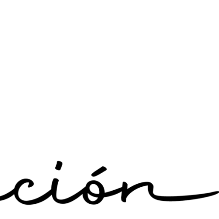
ales ni trámites presenciales»