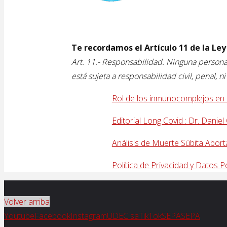
Te recordamos el Artículo 11 de la Ley
Art. 11.- Responsabilidad. Ninguna persona
está sujeta a responsabilidad civil, penal, 
Rol de los inmunocomplejos en
Editorial Long Covid : Dr. Daniel
Análisis de Muerte Súbita Abort
Política de Privacidad y Datos
Volver arriba
Youtube
Facebook
Instagram
UDEC sa
TikTok
SEPA
SEPA