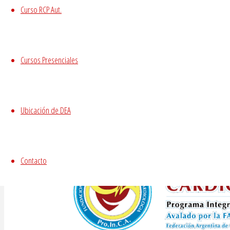
Curso RCP Aut.
Más allá del cumplimiento de las Leyes 27.1
transformamos su espacio de trabajo en 
Entregamos certificación de impacto social
Cursos Presenciales
Ubicación de DEA
Contacto